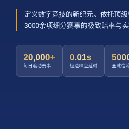
定义数字竞技的新纪元。依托顶级数
3000余项细分赛事的极致赔率与
20,000+
0.01s
500
每日滚动赛事
极速响应延时
全球信