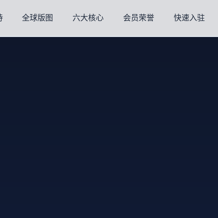
诗
全球版图
六大核心
会员荣誉
快速入驻