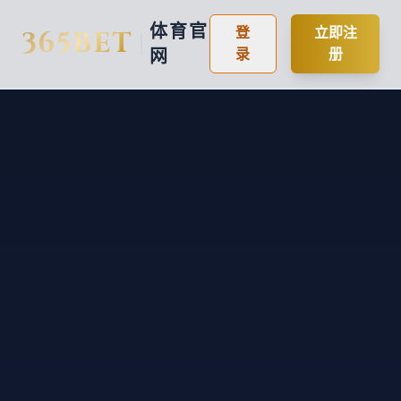
体育官
登
立即注
365BET
网
录
册